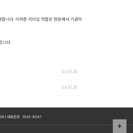
려합니다. 이러한 리더십 역할은 현장에서 기관의
킵니다.
24.10.25
24.10.25
8 | 대표번호 : 1533-8047