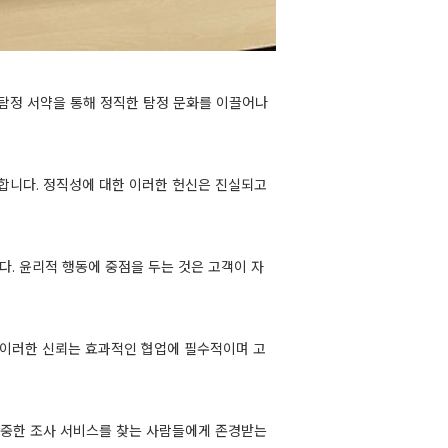
 탐정 서약을 통해 정직한 탐정 문화를 이끌어나
합니다. 정직성에 대한 이러한 헌신은 진실되고
다. 윤리적 행동에 중점을 두는 것은 고객이 자
. 이러한 신뢰는 효과적인 협업에 필수적이며 고
정중한 조사 서비스를 찾는 사람들에게 존경받는