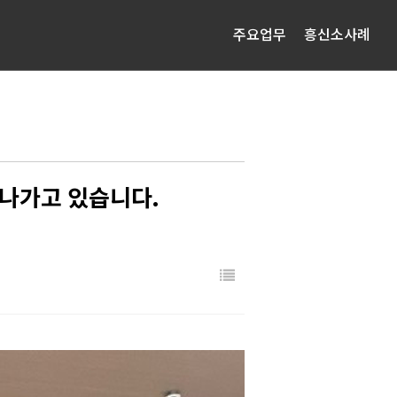
주요업무
흥신소사례
어나가고 있습니다.