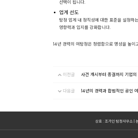
선택이 됩니다.
업계 선도
탐정 업계 내 정직성에 대한 표준을 설정하
영향력과 입지를 강화합니다.
14년 경력의 여탐정은 청렴함으로 명성을 높이
이전글
사건 개시부터 종결까지 기업의 
다음글
14년의 경력과 합법적인 공인 
상호 : 조가인 탐정사무소 | 본사