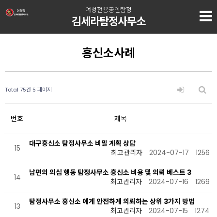
여성전용공인탐정
김세라탐정사무소
흥신소사례
Total 75건
5 페이지
번호
제목
대구흥신소 탐정사무소 비밀 계획 상담
15
최고관리자
2024-07-17
1256
남편의 의심 행동 탐정사무소 흥신소 비용 및 의뢰 베스트 3
14
최고관리자
2024-07-16
1269
탐정사무소 흥신소 에게 안전하게 의뢰하는 상위 3가지 방법
13
최고관리자
2024-07-15
1274