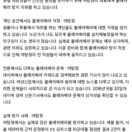
모텔 사장님들이 건전한 환경을 유지하기 위해 여탐정의 대표에게 몰래카
메라 탐지 의뢰를 하고 있습니다.
개인 공간에서도 몰래카메라 걱정 : 여탐정
원룸이나 투룸에서 자취를 하는 개인들도 몰래카메라에 대한 걱정을 많이
하고 있습니다. 누군가가 나도 모르게 몰래카메라를 설치해놓았을까 하는
의구심이 드는 경우가 많습니다. 실제로 몰래카메라 문제는 매우 심각하며,
관련 의뢰도 급증하고 있습니다. 이혼 준비와 함께 몰래카메라 탐지 작업
으로 인해 여탐정의 전 직원들이 바쁘게 움직이고 있습니다.
언론에서도 다루는 몰래카메라 문제 : 여탐정
네이버에서 몰래카메라 키워드로 검색해보면 관련 기사가 많이 나오고 있
습니다. 여성신문에서도 몰래카메라 범죄에 대한 뉴스를 다루고 있으며, 이
러한 문제들이 사회적으로 큰 이슈가 되고 있습니다. 2018년 8월 30일자
네이버 검색 신문기사에서도 몰래카메라 문제의 심각성을 확인할 수 있습
니다.
실제 탐지 사례 : 여탐정
여탐정에서는 실제로 많은 몰래카메라를 탐지하고 있습니다. 예를 들어, 서
울 테라타워 근처 문정동의 XX 오피스텔 10군데를 점검한 결과 2건의 몰