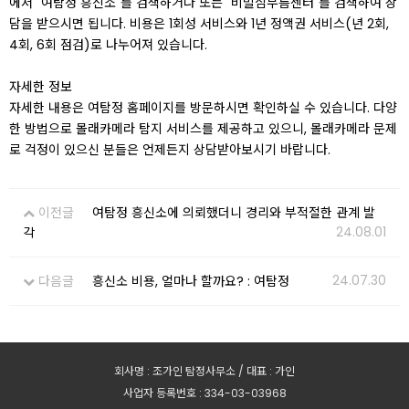
에서 "여탐정 흥신소"를 검색하거나 또는 "비밀심부름센터"를 검색하여 상
담을 받으시면 됩니다. 비용은 1회성 서비스와 1년 정액권 서비스(년 2회,
4회, 6회 점검)로 나누어져 있습니다.
자세한 정보
자세한 내용은 여탐정 홈페이지를 방문하시면 확인하실 수 있습니다. 다양
한 방법으로 몰래카메라 탐지 서비스를 제공하고 있으니, 몰래카메라 문제
로 걱정이 있으신 분들은 언제든지 상담받아보시기 바랍니다.
이전글
여탐정 흥신소에 의뢰했더니 경리와 부적절한 관계 발
24.08.01
각
24.07.30
다음글
흥신소 비용, 얼마나 할까요? : 여탐정
회사명 : 조가인 탐정사무소 / 대표 : 가인
사업자 등록번호 : 334-03-03968