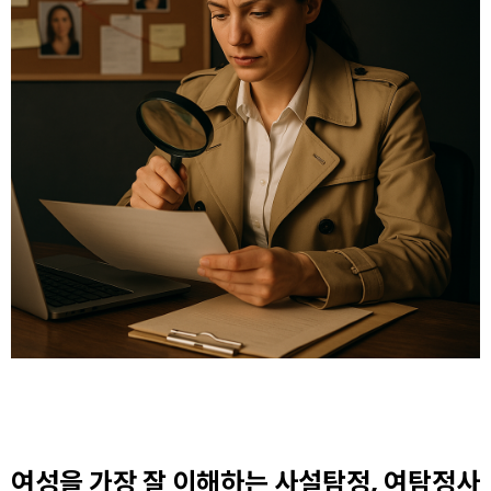
여성을 가장 잘 이해하는 사설탐정, 여탐정사