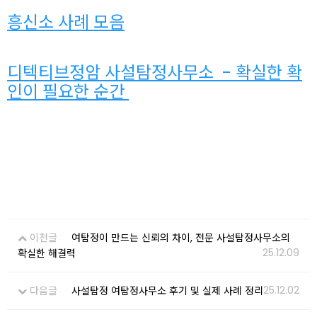
흥신소 사례 모음
디텍티브정암 사설탐정사무소 - 확실한 확
인이 필요한 순간
이전글
여탐정이 만드는 신뢰의 차이, 전문 사설탐정사무소의
25.12.09
확실한 해결력
25.12.02
다음글
사설탐정 여탐정사무소 후기 및 실제 사례 정리