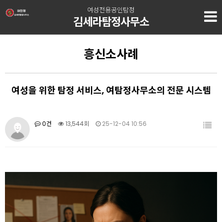
여성전용공인탐정
김세라탐정사무소
흥신소사례
여성을 위한 탐정 서비스, 여탐정사무소의 전문 시스템
0건
13,544회
25-12-04 10:56